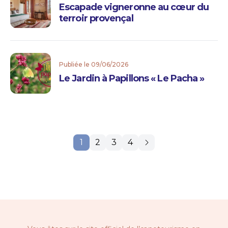
Escapade vigneronne au cœur du
terroir provençal
Publiée le 09/06/2026
Le Jardin à Papillons « Le Pacha »
1
2
3
4