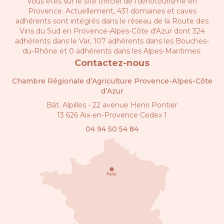
Vous êtes sur le site officiel de l’œnotourisme en
Provence. Actuellement, 431 domaines et caves
adhérents sont intégrés dans le réseau de la
Route des
Vins du Sud en Provence-Alpes-Côte d'Azur
dont 324
adhérents dans le Var, 107 adhérents dans les Bouches-
du-Rhône et 0 adhérents dans les Alpes-Maritimes.
Contactez-nous
Chambre Régionale d’Agriculture Provence-Alpes-Côte
d’Azur
Bât. Alpilles - 22 avenue Henri Pontier
13 626 Aix-en-Provence Cedex 1
04 94 50 54 84