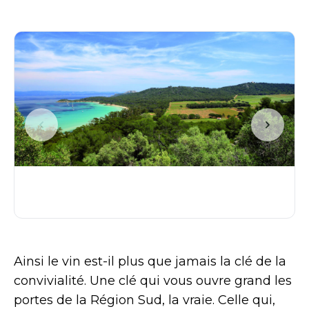
Ainsi le vin est-il plus que jamais la clé de la
convivialité. Une clé qui vous ouvre grand les
portes de la Région Sud, la vraie. Celle qui,