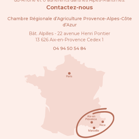
du-Rhône et 0 adhérents dans les Alpes-Maritimes.
Contactez-nous
Chambre Régionale d’Agriculture Provence-Alpes-Côte
d’Azur
Bât. Alpilles - 22 avenue Henri Pontier
13 626 Aix-en-Provence Cedex 1
04 94 50 54 84