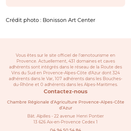
Crédit photo : Bonisson Art Center
Vous êtes sur le site officiel de l’œnotourisme en
Provence. Actuellement, 431 domaines et caves
adhérents sont intégrés dans le réseau de la
Route des
Vins du Sud en Provence-Alpes-Côte d'Azur
dont 324
adhérents dans le Var, 107 adhérents dans les Bouches-
du-Rhône et 0 adhérents dans les Alpes-Maritimes.
Contactez-nous
Chambre Régionale d’Agriculture Provence-Alpes-Côte
d’Azur
Bât. Alpilles - 22 avenue Henri Pontier
13 626 Aix-en-Provence Cedex 1
04 94 50 54 84