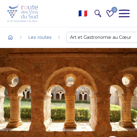
0
Recherche
Territoire
Les routes
Accueil