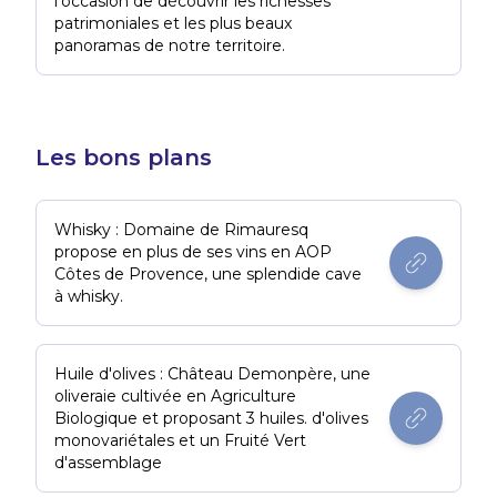
l’occasion de découvrir les richesses
patrimoniales et les plus beaux
panoramas de notre territoire.
Les bons plans
Whisky : Domaine de Rimauresq
propose en plus de ses vins en AOP
Côtes de Provence, une splendide cave
à whisky.
Huile d'olives : Château Demonpère, une
oliveraie cultivée en Agriculture
Biologique et proposant 3 huiles. d'olives
monovariétales et un Fruité Vert
d'assemblage