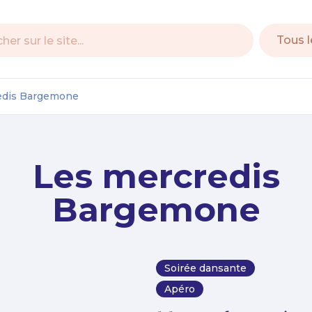
e
edis Bargemone
Les mercredis
Bargemone
Soirée dansante
Apéro