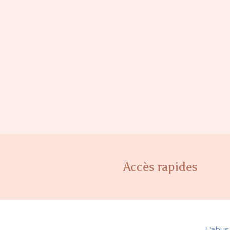
Accès rapides
L'abus