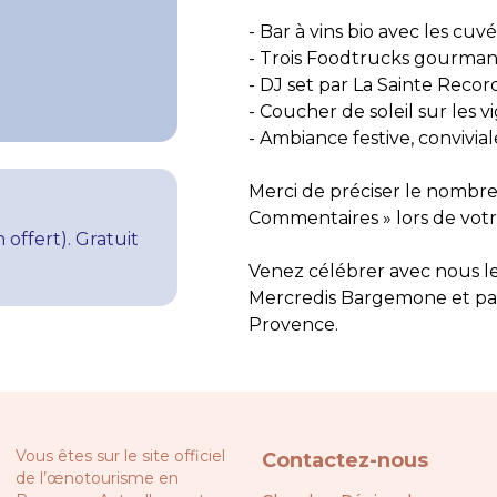
- Bar à vins bio avec les cu
- Trois Foodtrucks gourmand
- DJ set par La Sainte Recor
- Coucher de soleil sur les vi
- Ambiance festive, convivia
Merci de préciser le nombre 
Commentaires » lors de votre
 offert). Gratuit
Venez célébrer avec nous le
Mercredis Bargemone et part
Provence.      
Vous êtes sur le site officiel
Contactez-nous
de l’œnotourisme en