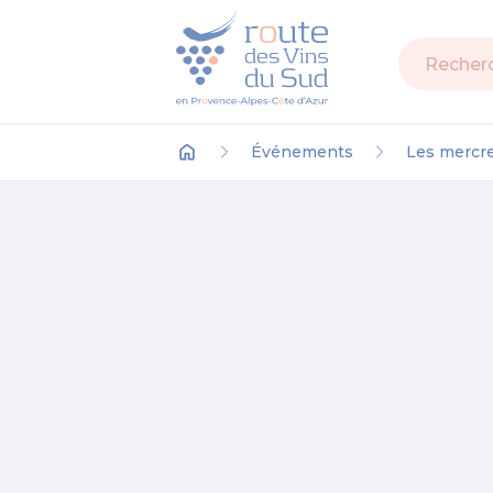
Recherch
Événements
Les mercr
Accueil