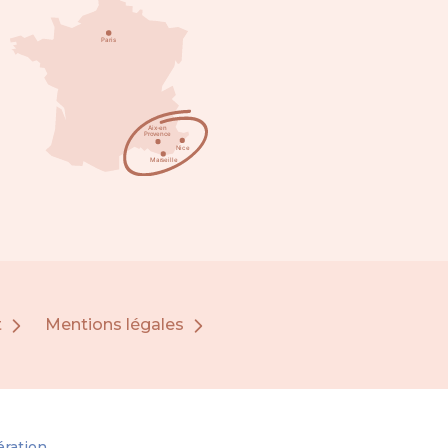
t
Mentions légales
ration.