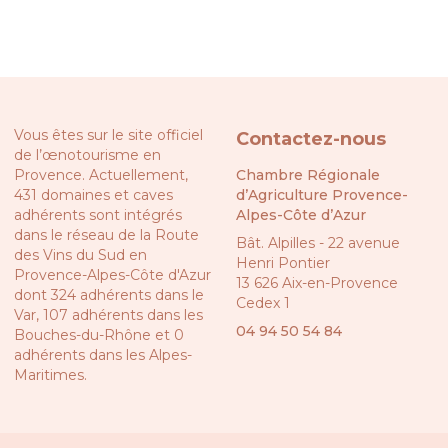
Vous êtes sur le site officiel
Contactez-nous
de l’œnotourisme en
Provence. Actuellement,
Chambre Régionale
431 domaines et caves
d’Agriculture Provence-
adhérents sont intégrés
Alpes-Côte d’Azur
dans le réseau de la
Route
Bât. Alpilles - 22 avenue
des Vins du Sud en
Henri Pontier
Provence-Alpes-Côte d'Azur
13 626 Aix-en-Provence
dont 324 adhérents dans le
Cedex 1
Var, 107 adhérents dans les
04 94 50 54 84
Bouches-du-Rhône et 0
adhérents dans les Alpes-
Maritimes.