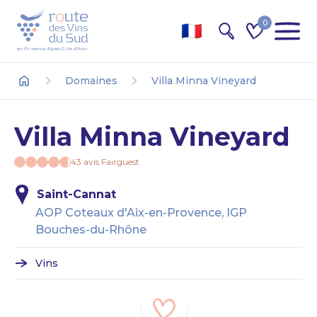
0
Recherche
Domaines
Villa Minna Vineyard
Accueil
Villa Minna Vineyard
43 avis Fairguest
Saint-Cannat
AOP Coteaux d'Aix-en-Provence, IGP
Bouches-du-Rhône
Vins