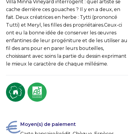
Villa Minna Vineyard interrogent : quel artiste se
cache derrière ces gouaches ? Il y en a deux, en
fait. Deux créatrices en herbe : Tytti (prononcé
Tutti) et Meryl, les filles des propriétaires.Ceux-ci
ont eu la bonne idée de conserver les œuvres
enfantines de leur progéniture et de les utiliser au
fil des ans pour en parer leurs bouteilles,
choisissant avec soins la partie du dessin exprimant
le mieux le caractère de chaque millésime.
Moyen(s) de paiement
Carte bancaire/crédit, Chèque, Espèces,