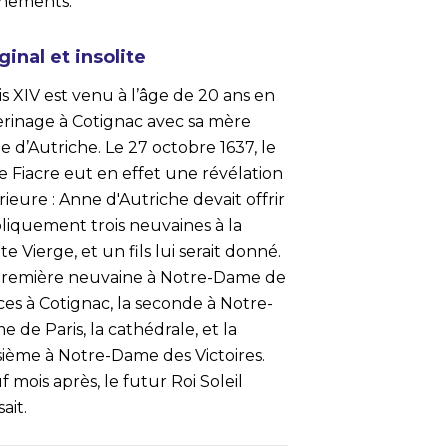
nements.
ginal et insolite
s XIV est venu à l’âge de 20 ans en
erinage à Cotignac avec sa mère
 d’Autriche. Le 27 octobre 1637, le
e Fiacre eut en effet une révélation
rieure : Anne d'Autriche devait offrir
liquement trois neuvaines à la
te Vierge, et un fils lui serait donné.
première neuvaine à Notre-Dame de
ces à Cotignac, la seconde à Notre-
 de Paris, la cathédrale, et la
isième à Notre-Dame des Victoires.
 mois après, le futur Roi Soleil
sait.