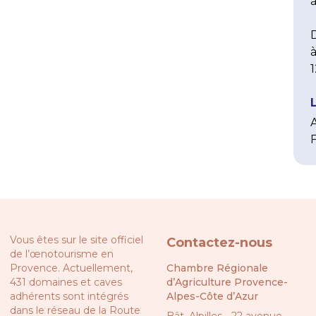
à
D
à
1
Vous êtes sur le site officiel
Contactez-nous
de l’œnotourisme en
Provence. Actuellement,
Chambre Régionale
431 domaines et caves
d’Agriculture Provence-
adhérents sont intégrés
Alpes-Côte d’Azur
dans le réseau de la
Route