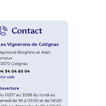
Contact
Les Vignerons de Cotignac
Raymond Borghino et Alain
Arnoux
83570 Cotignac
04 94 04 60 04
Site web
Ouverture
Du 01/07 au 31/08 du lundi au 
samedi de 9h à 12h30 et de 14h30 