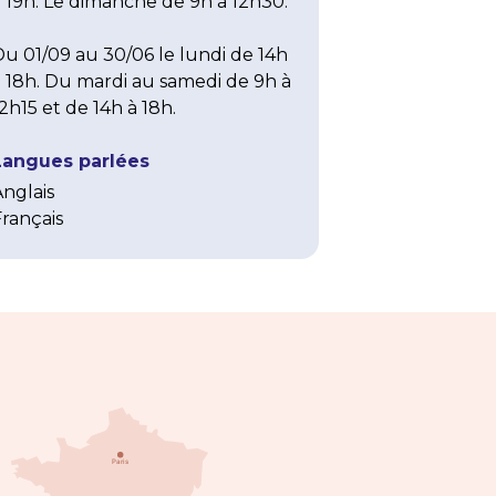
 19h. Le dimanche de 9h à 12h30.

u 01/09 au 30/06 le lundi de 14h 
 18h. Du mardi au samedi de 9h à 
2h15 et de 14h à 18h.
Langues parlées
Anglais
Français