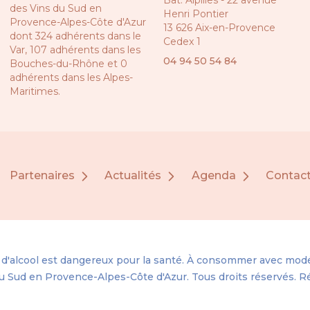
Bât. Alpilles - 22 avenue
des Vins du Sud en
Henri Pontier
Provence-Alpes-Côte d'Azur
13 626 Aix-en-Provence
dont 324 adhérents dans le
Cedex 1
Var, 107 adhérents dans les
04 94 50 54 84
Bouches-du-Rhône et 0
adhérents dans les Alpes-
Maritimes.
Partenaires
Actualités
Agenda
Contac
 d'alcool est dangereux pour la santé. À consommer avec modé
u Sud en Provence-Alpes-Côte d'Azur.
Tous droits réservés. R