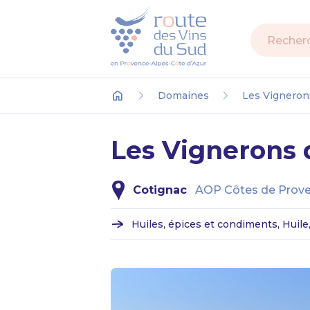
Recherch
Domaines
Les Vigneron
Accueil
Les Vignerons 
Cotignac
AOP Côtes de Prove
Huiles, épices et condiments, Huile