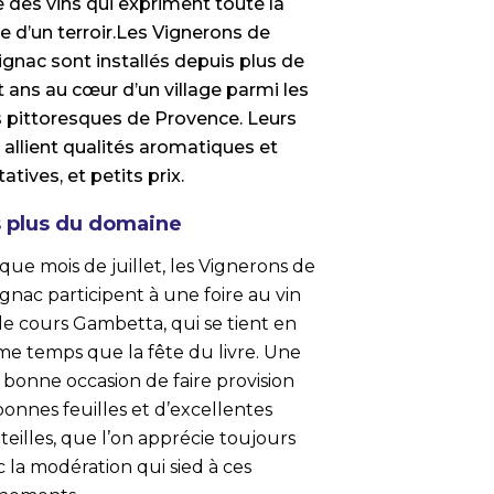
e des vins qui expriment toute la
e d’un terroir.Les Vignerons de
ignac sont installés depuis plus de
 ans au cœur d’un village parmi les
s pittoresques de Provence. Leurs
 allient qualités aromatiques et
atives, et petits prix.
 plus du domaine
ue mois de juillet, les Vignerons de
gnac participent à une foire au vin
le cours Gambetta, qui se tient en
e temps que la fête du livre. Une
 bonne occasion de faire provision
onnes feuilles et d’excellentes
eilles, que l’on apprécie toujours
 la modération qui sied à ces