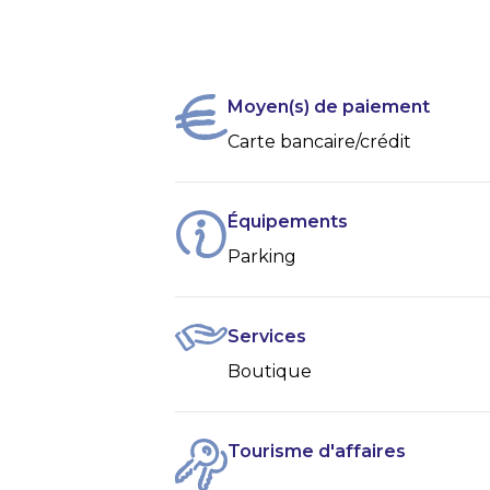
Moyen(s) de paiement
Carte bancaire/crédit
Équipements
Parking
Services
Boutique
Tourisme d'affaires