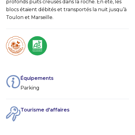
profonds puits creusés dans la roche. En été, les
blocs étaient débités et transportés la nuit jusqu’à
Toulon et Marseille.
Équipements
Parking
Tourisme d'affaires