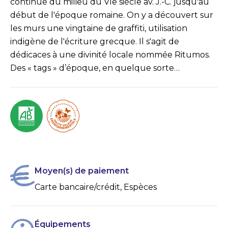
continue du milieu du VIe siècle av. J.-C. jusqu'au
début de l'époque romaine. On y a découvert sur
les murs une vingtaine de graffiti, utilisation
indigène de l'écriture grecque. Il s'agit de
dédicaces à une divinité locale nommée Ritumos.
Des « tags » d’époque, en quelque sorte…
Moyen(s) de paiement
Carte bancaire/crédit, Espèces
Équipements