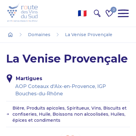
0
Recherche
Domaines
La Venise Provençale
Accueil
La Venise Provençale
Martigues
AOP Coteaux d'Aix-en-Provence, IGP
Bouches-du-Rhône
Bière, Produits apicoles, Spiritueux, Vins, Biscuits et
confiseries, Huile, Boissons non alcoolisées, Huiles,
épices et condiments