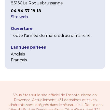
83136 La Roquebrussanne
04 94 37 19 18
Site web
Ouverture
Toute l'année du mercredi au dimanche.
Langues parlées
Anglais
Français
Vous êtes sur le site officiel de l’œnotourisme en
Provence. Actuellement, 431 domaines et caves
adhérents sont intégrés dans le réseau de la
Route des
Vins du Sud en Provence-Alpes-Côte d'Azur
dont 324