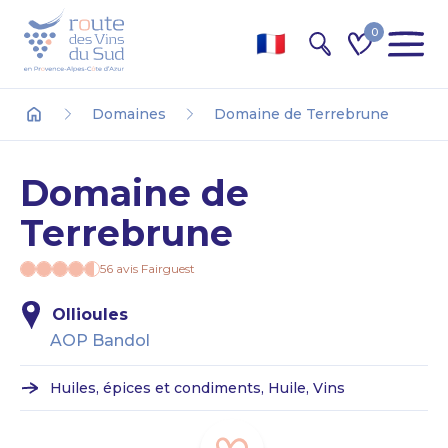
0
Recherche
Domaines
Domaine de Terrebrune
Accueil
Domaine de
Terrebrune
56 avis Fairguest
Ollioules
AOP Bandol
Huiles, épices et condiments, Huile, Vins