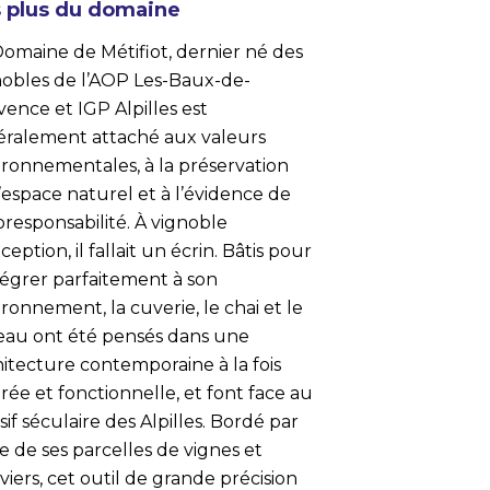
 plus du domaine
Domaine de Métifiot, dernier né des
nobles de l’AOP Les-Baux-de-
ence et IGP Alpilles est
céralement attaché aux valeurs
ironnementales, à la préservation
’espace naturel et à l’évidence de
oresponsabilité. À vignoble
ception, il fallait un écrin. Bâtis pour
tégrer parfaitement à son
ronnement, la cuverie, le chai et le
eau ont été pensés dans une
hitecture contemporaine à la fois
ée et fonctionnelle, et font face au
if séculaire des Alpilles. Bordé par
e de ses parcelles de vignes et
iviers, cet outil de grande précision