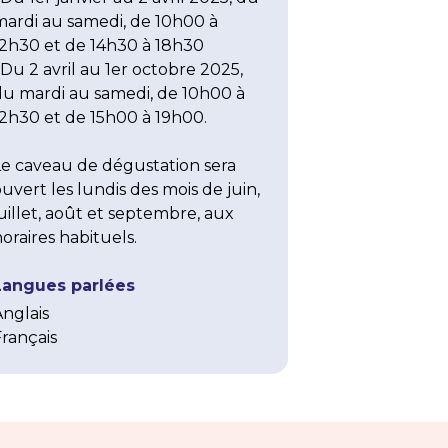
mardi au samedi, de 10h00 à 
12h30 et de 14h30 à 18h30

 Du 2 avril au 1er octobre 2025, 
du mardi au samedi, de 10h00 à 
2h30 et de 15h00 à 19h00.

Le caveau de dégustation sera 
uvert les lundis des mois de juin, 
uillet, août et septembre, aux 
oraires habituels.
Langues parlées
Anglais
Français