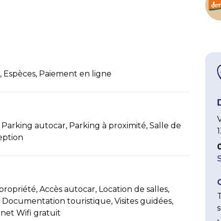
, Espèces, Paiement en ligne
, Parking autocar, Parking à proximité, Salle de
eption
ropriété, Accès autocar, Location de salles,
 Documentation touristique, Visites guidées,
s
net Wifi gratuit
•