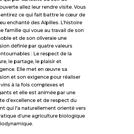
uverte allez leur rendre visite. Vous
entirez ce qui fait battre le cœur de
ieu enchanté des Alpilles. L’histoire
e famille qui voue au travail de son
oble et de son oliveraie une
sion définie par quatre valeurs
ntournables : Le respect de la
re, le partage, le plaisir et
xigence. Elle met en œuvre sa
sion et son exigence pour réaliser
vins à la fois complexes et
gants et elle est animée par une
te d’excellence et de respect du
nt qui l'a naturellement orienté vers
ratique d’une agriculture biologique
biodynamique.