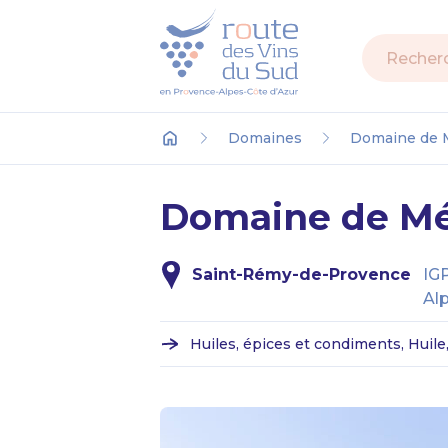
Recherch
Domaines
Domaine de M
Accueil
Domaine de Mét
Saint-Rémy-de-Provence
IG
Alp
Huiles, épices et condiments, Huile