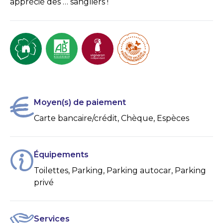
apprécié des … sangliers !
Moyen(s) de paiement
Carte bancaire/crédit, Chèque, Espèces
Équipements
Toilettes, Parking, Parking autocar, Parking
privé
Services