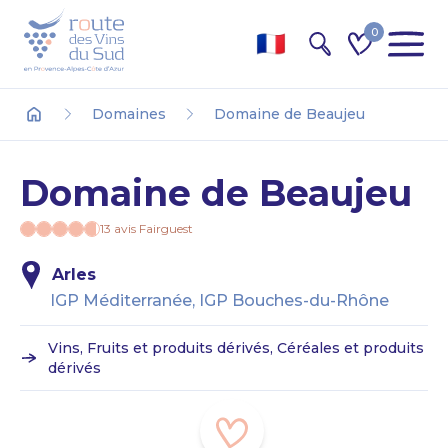
0
Recherche
Domaines
Domaine de Beaujeu
Accueil
Domaine de Beaujeu
13 avis Fairguest
Arles
IGP Méditerranée, IGP Bouches-du-Rhône
Vins, Fruits et produits dérivés, Céréales et produits
dérivés