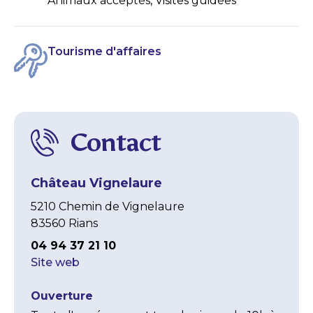
Animaux acceptés, Visites guidées
Tourisme d'affaires
Contact
Château Vignelaure
5210 Chemin de Vignelaure
83560 Rians
04 94 37 21 10
Site web
Ouverture