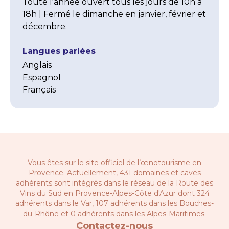
Toute l'année ouvert tous les jours de 10h à 
18h | Fermé le dimanche en janvier, février et 
décembre.
Langues parlées
Anglais
Espagnol
Français
Vous êtes sur le site officiel de l’œnotourisme en
Provence. Actuellement, 431 domaines et caves
adhérents sont intégrés dans le réseau de la
Route des
Vins du Sud en Provence-Alpes-Côte d'Azur
dont 324
adhérents dans le Var, 107 adhérents dans les Bouches-
du-Rhône et 0 adhérents dans les Alpes-Maritimes.
Contactez-nous