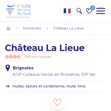
0
Recherche
Domaines
Château La Lieue
Accueil
Château La Lieue
1439 avis Fairguest
Brignoles
AOP Coteaux Varois en Provence, IGP Var
Huiles, épices et condiments, Huile, Vins