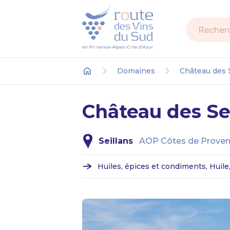
Recherch
Domaines
Château des 
Accueil
Château des Se
Seillans
AOP Côtes de Provenc
Huiles, épices et condiments, Huile