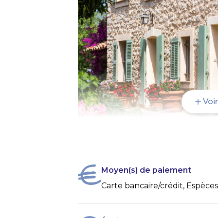
Voi
Moyen(s) de paiement
Carte bancaire/crédit, Espèces