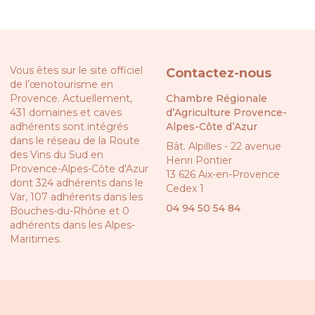
Vous êtes sur le site officiel
Contactez-nous
de l’œnotourisme en
Provence. Actuellement,
Chambre Régionale
431 domaines et caves
d’Agriculture Provence-
adhérents sont intégrés
Alpes-Côte d’Azur
dans le réseau de la
Route
Bât. Alpilles - 22 avenue
des Vins du Sud en
Henri Pontier
Provence-Alpes-Côte d'Azur
13 626 Aix-en-Provence
dont 324 adhérents dans le
Cedex 1
Var, 107 adhérents dans les
04 94 50 54 84
Bouches-du-Rhône et 0
adhérents dans les Alpes-
Maritimes.