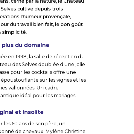
lans, cerné par la nature, le Château
Selves cultive depuis trois
érations l’humeur provençale,
our du travail bien fait, le bon goût
a simplicité.
 plus du domaine
iée en 1998, la salle de réception du
teau des Selves doublée d’une jolie
asse pour les cocktails offre une
époustouflante sur les vignes et les
ines vallonnées. Un cadre
antique idéal pour les mariages.
ginal et insolite
r les 60 ans de son père, un
sionné de chevaux, Mylène Christine