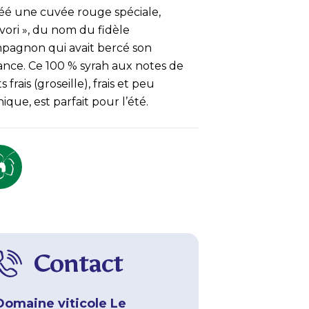
réé une cuvée rouge spéciale,
vori », du nom du fidèle
pagnon qui avait bercé son
ance. Ce 100 % syrah aux notes de
ts frais (groseille), frais et peu
ique, est parfait pour l’été.
Contact
Domaine viticole Le