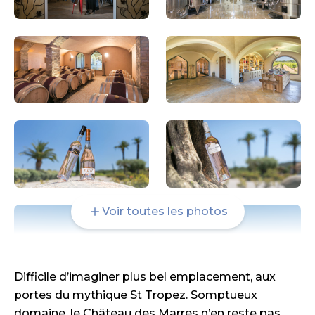
Voir toutes les photos
Difficile d’imaginer plus bel emplacement, aux
portes du mythique St Tropez. Somptueux
domaine, le Château des Marres n’en reste pas