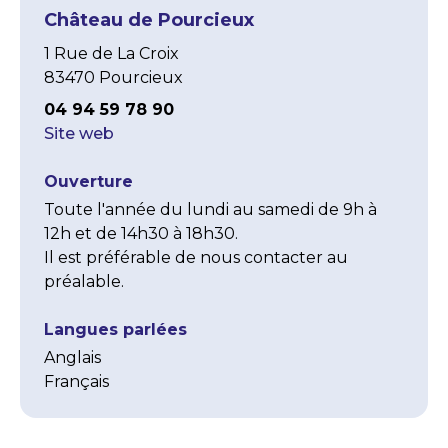
Château de Pourcieux
1 Rue de La Croix
83470 Pourcieux
04 94 59 78 90
Site web
Ouverture
Toute l'année du lundi au samedi de 9h à 
12h et de 14h30 à 18h30.

Il est préférable de nous contacter au 
préalable.
Langues parlées
Anglais
Français