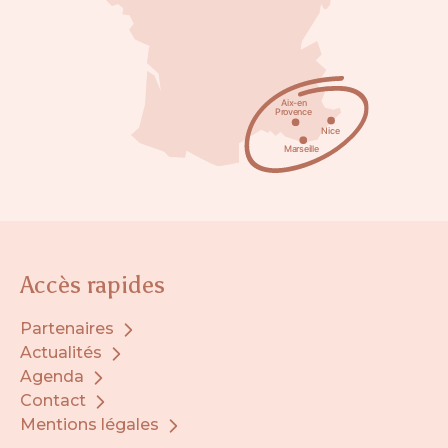
Accès rapides
Partenaires
Actualités
Agenda
Contact
Mentions légales