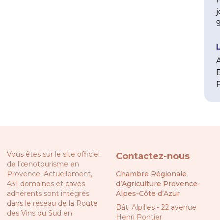
j
9
Vous êtes sur le site officiel
Contactez-nous
de l’œnotourisme en
Provence. Actuellement,
Chambre Régionale
431 domaines et caves
d’Agriculture Provence-
adhérents sont intégrés
Alpes-Côte d’Azur
dans le réseau de la
Route
Bât. Alpilles - 22 avenue
des Vins du Sud en
Henri Pontier