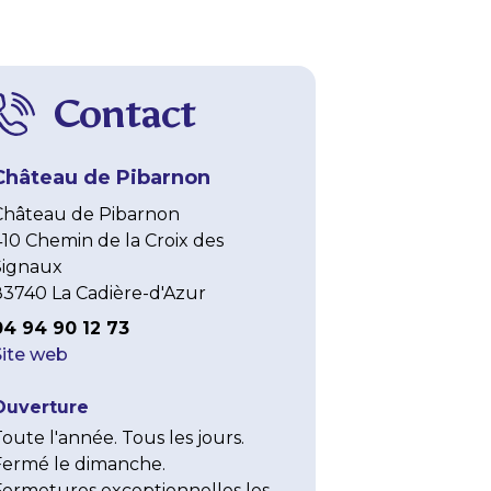
Contact
Château de Pibarnon
Château de Pibarnon
410 Chemin de la Croix des
Signaux
83740 La Cadière-d'Azur
04 94 90 12 73
Site web
Ouverture
oute l'année. Tous les jours.

Fermé le dimanche.

Fermetures exceptionnelles les 