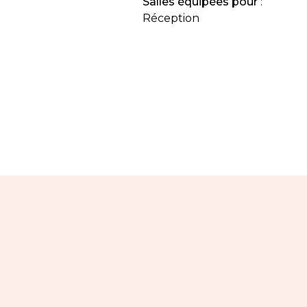
Salles équipées pour
:
Réception