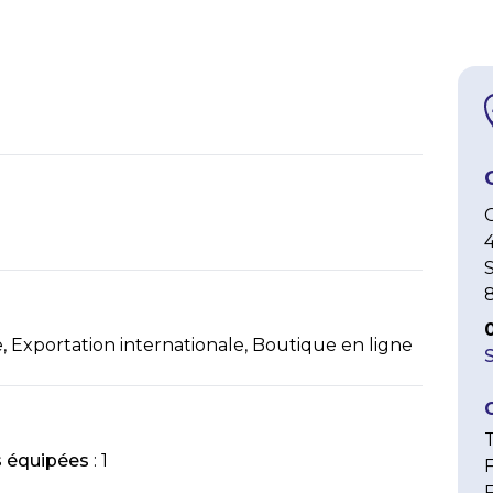
, Exportation internationale, Boutique en ligne
T
s équipées
: 1