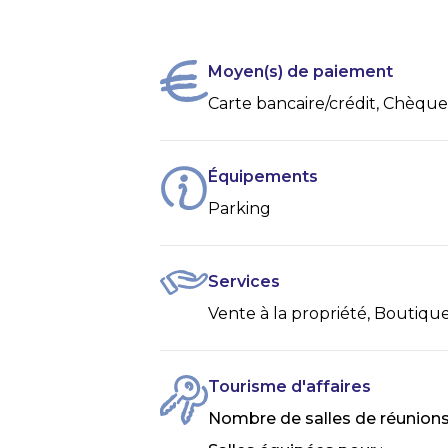
Moyen(s) de paiement
Carte bancaire/crédit, Chèque
Équipements
Parking
Services
Vente à la propriété, Boutique
Tourisme d'affaires
Nombre de salles de réunion