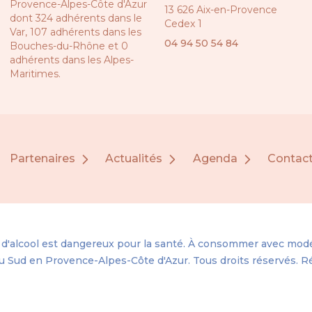
Provence-Alpes-Côte d'Azur
13 626 Aix-en-Provence
dont 324 adhérents dans le
Cedex 1
Var, 107 adhérents dans les
04 94 50 54 84
Bouches-du-Rhône et 0
adhérents dans les Alpes-
Maritimes.
Partenaires
Actualités
Agenda
Contac
 d'alcool est dangereux pour la santé. À consommer avec modé
u Sud en Provence-Alpes-Côte d'Azur.
Tous droits réservés. R