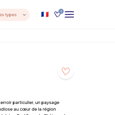
0
erroir particulier, un paysage
ndiose au cœur de la région