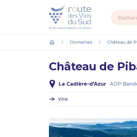
Recherch
Domaines
Château de P
Accueil
Château de Pi
La Cadière-d'Azur
AOP Band
Vins