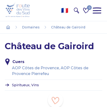
0
Recherche
Domaines
Château de Gairoird
Accueil
Château de Gairoird
Cuers
AOP Côtes de Provence, AOP Côtes de
Provence Pierrefeu
Spiritueux, Vins