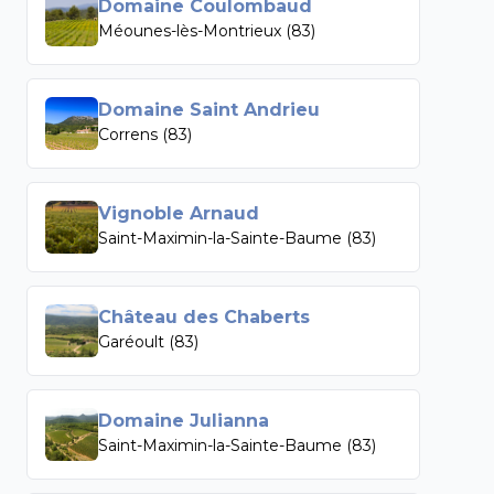
Domaine Coulombaud
Méounes-lès-Montrieux (83)
Domaine Saint Andrieu
Correns (83)
Vignoble Arnaud
Saint-Maximin-la-Sainte-Baume (83)
Château des Chaberts
Garéoult (83)
Domaine Julianna
Saint-Maximin-la-Sainte-Baume (83)