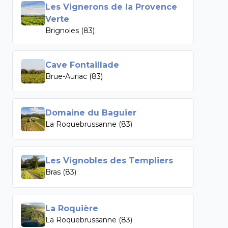
Les Vignerons de la Provence
Verte
Brignoles (83)
Cave Fontaillade
Brue-Auriac (83)
Domaine du Baguier
La Roquebrussanne (83)
Les Vignobles des Templiers
Bras (83)
La Roquière
La Roquebrussanne (83)