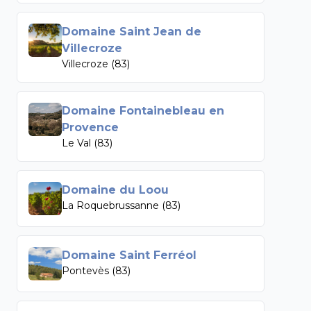
Domaine Saint Jean de
Villecroze
Villecroze (83)
Domaine Fontainebleau en
Provence
Le Val (83)
Domaine du Loou
La Roquebrussanne (83)
Domaine Saint Ferréol
Pontevès (83)