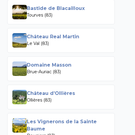
Bastide de Blacailloux
Tourves (83)
Château Real Martin
Le Val (83)
Domaine Masson
Brue-Auriac (83)
Château d’Ollières
Ollières (83)
Les Vignerons de la Sainte
Baume