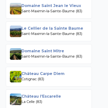
Domaine Saint Jean le Vieux
Saint-Maximin-la-Sainte-Baume (83)
Le Cellier de la Sainte Baume
Saint-Maximin-la-Sainte-Baume (83)
Domaine Saint Mitre
Saint-Maximin-la-Sainte-Baume (83)
Château Carpe Diem
Cotignac (83)
Château l’Escarelle
La Celle (83)