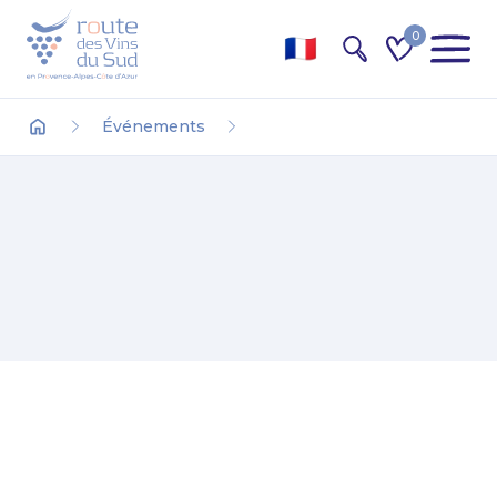
0
Recherche
Événements
Accueil